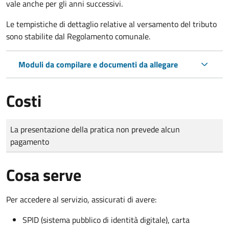
vale anche per gli anni successivi.
Le tempistiche di dettaglio relative al versamento del tributo
sono stabilite dal Regolamento comunale.
Moduli da compilare e documenti da allegare
Costi
Tipo di pagamento
Importo
La presentazione della pratica non prevede alcun
pagamento
Cosa serve
Per accedere al servizio, assicurati di avere:
SPID (sistema pubblico di identità digitale), carta