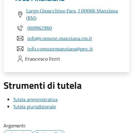
Largo Gioacchino Fara, 1 00066 Manziana
(RM)
069962980
info@comune.manziana.rm.it
info.comunemanziana@pec.it
Francesco
Ferri
Strumenti di tutela
Tutela amministrativa
Tutela giurisdizionale
Argomenti: