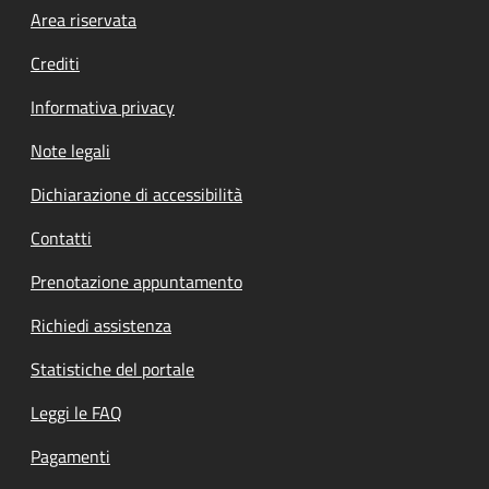
Footer menu
Area riservata
Crediti
Informativa privacy
Note legali
Dichiarazione di accessibilità
Contatti
Prenotazione appuntamento
Richiedi assistenza
Statistiche del portale
Leggi le FAQ
Pagamenti