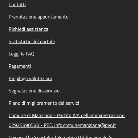
Contatti
Prenotazione appuntamento
Richiedi assistenza
Statistiche del portale
Leggi le FAQ
Pagamenti
Riepilogo valutazioni
Segnalazione disservizio
Piano di miglioramento dei servizi
Comune di Manziana - Partita IVA dell'amministrazione:
02925890580 - PEC: info.comunemanziana@pec.it
Powered by Sportello Telematico Polifunzionale (v.