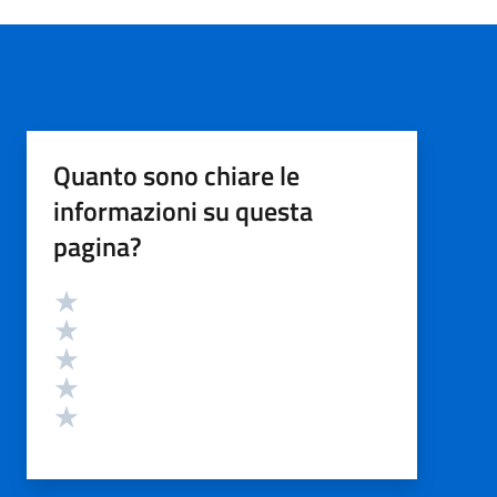
Quanto sono chiare le
informazioni su questa
pagina?
Valutazione
Valuta 5 stelle su 5
Valuta 4 stelle su 5
Valuta 3 stelle su 5
Valuta 2 stelle su 5
Valuta 1 stelle su 5