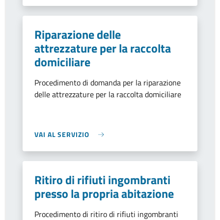
Riparazione delle
attrezzature per la raccolta
domiciliare
Procedimento di domanda per la riparazione
delle attrezzature per la raccolta domiciliare
VAI AL SERVIZIO
Ritiro di rifiuti ingombranti
presso la propria abitazione
Procedimento di ritiro di rifiuti ingombranti