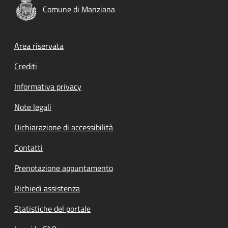
Comune di Manziana
Footer menu
Area riservata
Crediti
Informativa privacy
Note legali
Dichiarazione di accessibilità
Contatti
Prenotazione appuntamento
Richiedi assistenza
Statistiche del portale