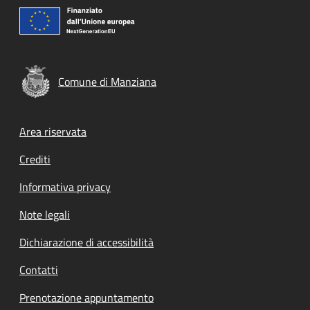
Comune di Manziana
Footer menu
Area riservata
Crediti
Informativa privacy
Note legali
Dichiarazione di accessibilità
Contatti
Prenotazione appuntamento