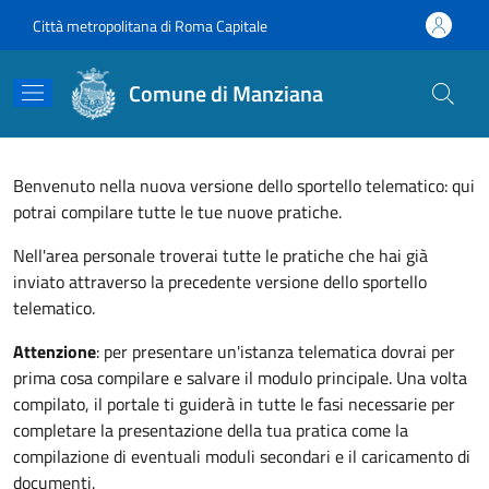
Salta al contenuto principale
Skip to footer content
Città metropolitana di Roma Capitale
Comune di Manziana
Benvenuto nella nuova versione dello sportello telematico: qui
potrai compilare tutte le tue nuove pratiche.
Nell'area personale troverai tutte le pratiche che hai già
inviato attraverso la precedente versione dello sportello
telematico.
Attenzione
: per presentare un'istanza telematica dovrai per
prima cosa compilare e salvare il modulo principale. Una volta
compilato, il portale ti guiderà in tutte le fasi necessarie per
completare la presentazione della tua pratica come la
compilazione di eventuali moduli secondari e il caricamento di
documenti.