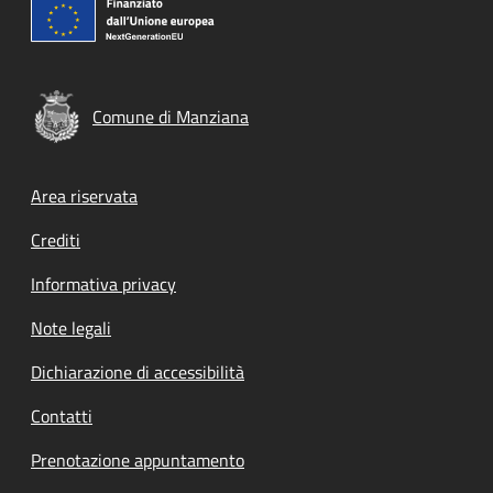
Comune di Manziana
Footer menu
Area riservata
Crediti
Informativa privacy
Note legali
Dichiarazione di accessibilità
Contatti
Prenotazione appuntamento