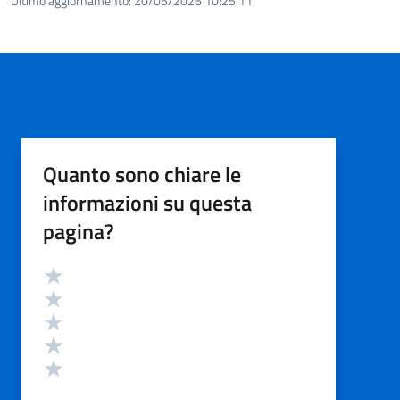
Ultimo aggiornamento:
20/05/2026 10:25.11
Quanto sono chiare le
informazioni su questa
pagina?
Valutazione
Valuta 5 stelle su 5
Valuta 4 stelle su 5
Valuta 3 stelle su 5
Valuta 2 stelle su 5
Valuta 1 stelle su 5