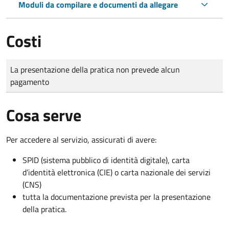
Moduli da compilare e documenti da allegare
Costi
Tipo di pagamento
Importo
La presentazione della pratica non prevede alcun
pagamento
Cosa serve
Per accedere al servizio, assicurati di avere:
SPID (sistema pubblico di identità digitale), carta
d’identità elettronica (CIE) o carta nazionale dei servizi
(CNS)
tutta la documentazione prevista per la presentazione
della pratica.