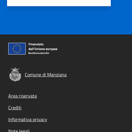
Comune di Manziana
Footer menu
Area riservata
Crediti
Informativa privacy
Note legali