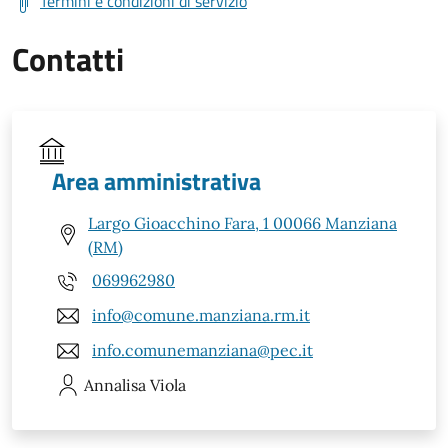
Termini e condizioni di servizio
Contatti
Area amministrativa
Largo Gioacchino Fara, 1 00066 Manziana
(RM)
069962980
info@comune.manziana.rm.it
info.comunemanziana@pec.it
Annalisa
Viola