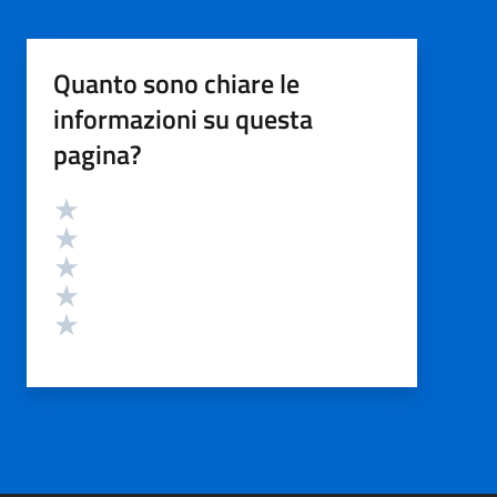
Quanto sono chiare le
informazioni su questa
pagina?
Valutazione
Valuta 5 stelle su 5
Valuta 4 stelle su 5
Valuta 3 stelle su 5
Valuta 2 stelle su 5
Valuta 1 stelle su 5