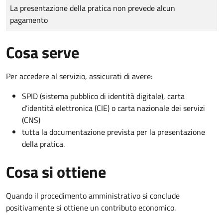
Tipo di pagamento
Importo
La presentazione della pratica non prevede alcun
pagamento
Cosa serve
Per accedere al servizio, assicurati di avere:
SPID (sistema pubblico di identità digitale), carta
d’identità elettronica (CIE) o carta nazionale dei servizi
(CNS)
tutta la documentazione prevista per la presentazione
della pratica.
Cosa si ottiene
Quando il procedimento amministrativo si conclude
positivamente si ottiene un contributo economico.