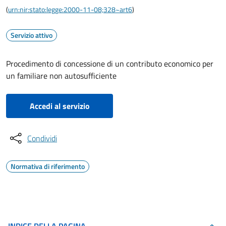
(
urn:nir:stato:legge:2000-11-08;328~art6
)
Servizio attivo
Procedimento di concessione di un contributo economico per
un familiare non autosufficiente
Accedi al servizio
Condividi
Normativa di riferimento