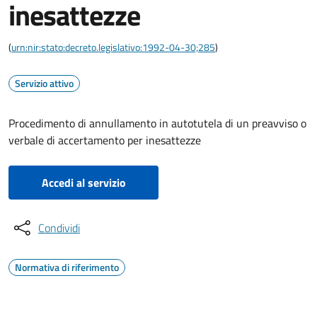
inesattezze
(
urn:nir:stato:decreto.legislativo:1992-04-30;285
)
Servizio attivo
Procedimento di annullamento in autotutela di un preavviso o
verbale di accertamento per inesattezze
Accedi al servizio
Condividi
Normativa di riferimento