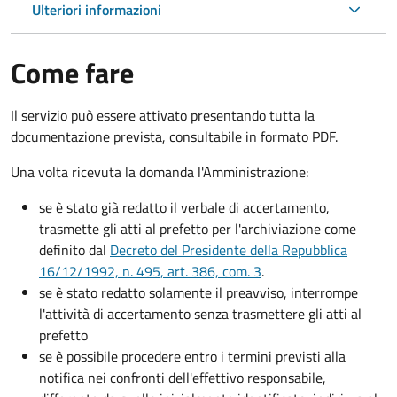
Ulteriori informazioni
Come fare
Il servizio può essere attivato presentando tutta la
documentazione prevista, consultabile in formato PDF.
Una volta ricevuta la domanda l'Amministrazione:
se è stato già redatto il verbale di accertamento,
trasmette gli atti al prefetto per l'archiviazione come
definito dal
Decreto del Presidente della Repubblica
16/12/1992, n. 495, art. 386, com. 3
.
se è stato redatto solamente il preavviso, interrompe
l'attività di accertamento senza trasmettere gli atti al
prefetto
se è possibile procedere entro i termini previsti alla
notifica nei confronti dell'effettivo responsabile,