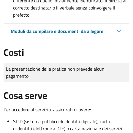
differente da quello inizialmente identificato, indirizza al
corretto destinatario il verbale senza coinvolgere il
prefetto.
Moduli da compilare e documenti da allegare
Costi
Tipo di pagamento
Importo
La presentazione della pratica non prevede alcun
pagamento
Cosa serve
Per accedere al servizio, assicurati di avere:
SPID (sistema pubblico di identità digitale), carta
d’identità elettronica (CIE) o carta nazionale dei servizi