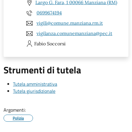
Largo G. Fara, 1 00066 Manziana (RM)
0699674194
vigili@comune.manziana.rm.it
vigilanza.comunemanziana@pec.it
Fabio
Soccorsi
Strumenti di tutela
Tutela amministrativa
Tutela giurisdizionale
Argomenti:
Polizia