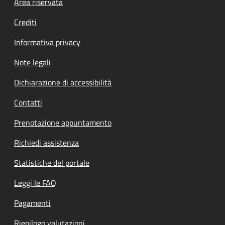
Footer menu
Area riservata
Crediti
Informativa privacy
Note legali
Dichiarazione di accessibilità
Contatti
Prenotazione appuntamento
Richiedi assistenza
Statistiche del portale
Leggi le FAQ
Pagamenti
Riepilogo valutazioni