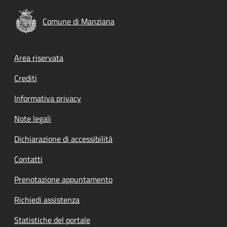
Comune di Manziana
Footer menu
Area riservata
Crediti
Informativa privacy
Note legali
Dichiarazione di accessibilità
Contatti
Prenotazione appuntamento
Richiedi assistenza
Statistiche del portale