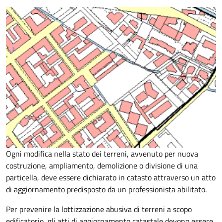
Ogni modifica nella stato dei terreni, avvenuto per nuova
costruzione, ampliamento, demolizione o divisione di una
particella, deve essere dichiarato in catasto attraverso un atto
di aggiornamento predisposto da un professionista abilitato.
Per prevenire la lottizzazione abusiva di terreni a scopo
edificatorio, gli atti di aggiornamento catastale devono essere