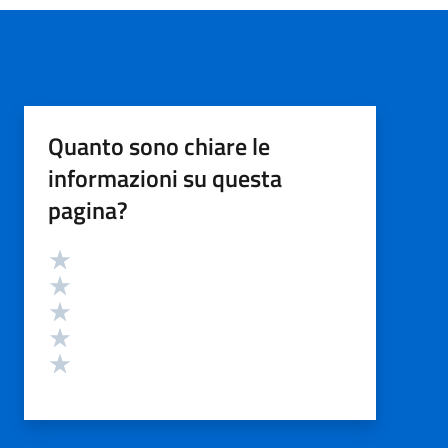
Quanto sono chiare le
informazioni su questa
pagina?
Valutazione
Valuta 5 stelle su 5
Valuta 4 stelle su 5
Valuta 3 stelle su 5
Valuta 2 stelle su 5
Valuta 1 stelle su 5