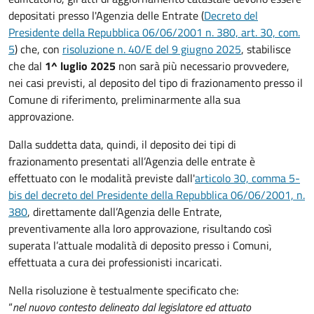
depositati presso l'Agenzia delle Entrate (
Decreto del
Presidente della Repubblica 06/06/2001 n. 380, art. 30, com.
5
) che
, con
risoluzione n. 40/E del 9 giugno 2025
, stabilisce
che dal
1^ luglio 2025
non sarà più necessario provvedere,
nei casi previsti, al deposito del tipo di frazionamento presso il
Comune di riferimento, preliminarmente alla sua
approvazione.
Dalla suddetta data, quindi, il deposito dei tipi di
frazionamento presentati all’Agenzia delle entrate è
effettuato con le modalità previste dall'
articolo 30, comma 5-
bis del decreto del Presidente della Repubblica 06/06/2001, n.
380
, direttamente dall’Agenzia delle Entrate,
preventivamente alla loro approvazione, risultando così
superata l’attuale modalità di deposito presso i Comuni,
effettuata a cura dei professionisti incaricati.
Nella risoluzione è testualmente specificato che:
“
nel nuovo contesto delineato dal legislatore ed attuato