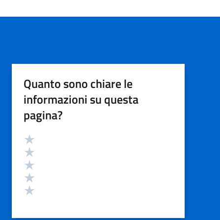
Quanto sono chiare le
informazioni su questa
pagina?
Valutazione
Valuta 5 stelle su 5
Valuta 4 stelle su 5
Valuta 3 stelle su 5
Valuta 2 stelle su 5
Valuta 1 stelle su 5