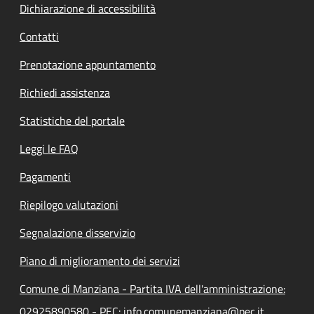
Dichiarazione di accessibilità
Contatti
Prenotazione appuntamento
Richiedi assistenza
Statistiche del portale
Leggi le FAQ
Pagamenti
Riepilogo valutazioni
Segnalazione disservizio
Piano di miglioramento dei servizi
Comune di Manziana - Partita IVA dell'amministrazione:
02925890580 - PEC: info.comunemanziana@pec.it