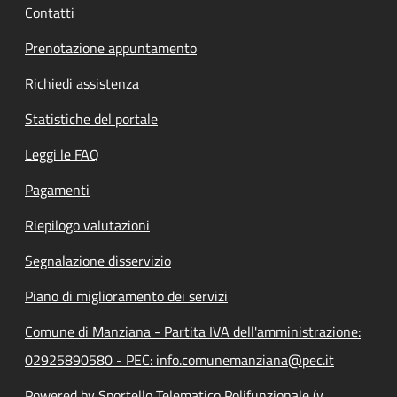
Contatti
Prenotazione appuntamento
Richiedi assistenza
Statistiche del portale
Leggi le FAQ
Pagamenti
Riepilogo valutazioni
Segnalazione disservizio
Piano di miglioramento dei servizi
Comune di Manziana - Partita IVA dell'amministrazione:
02925890580 - PEC: info.comunemanziana@pec.it
Powered by Sportello Telematico Polifunzionale (v.