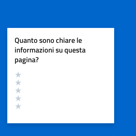
Quanto sono chiare le
informazioni su questa
pagina?
Valutazione
Valuta 5 stelle su 5
Valuta 4 stelle su 5
Valuta 3 stelle su 5
Valuta 2 stelle su 5
Valuta 1 stelle su 5