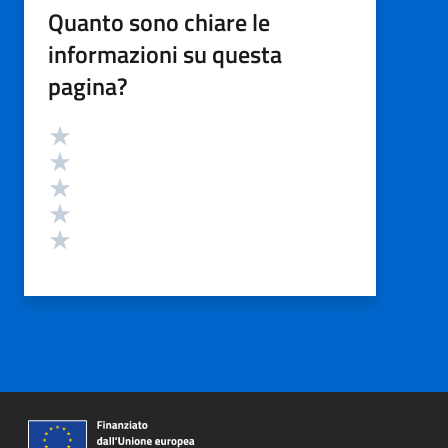
Quanto sono chiare le
informazioni su questa
pagina?
Valutazione
Valuta 5 stelle su 5
Valuta 4 stelle su 5
Valuta 3 stelle su 5
Valuta 2 stelle su 5
Valuta 1 stelle su 5