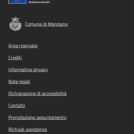
Comune di Manziana
Footer menu
Area riservata
Crediti
Informativa privacy
Note legali
Dichiarazione di accessibilità
Contatti
Prenotazione appuntamento
Richiedi assistenza