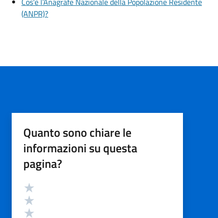
Cos'è l’Anagrafe Nazionale della Popolazione Residente
(ANPR)?
Quanto sono chiare le
informazioni su questa
pagina?
Valutazione
Valuta 5 stelle su 5
Valuta 4 stelle su 5
Valuta 3 stelle su 5