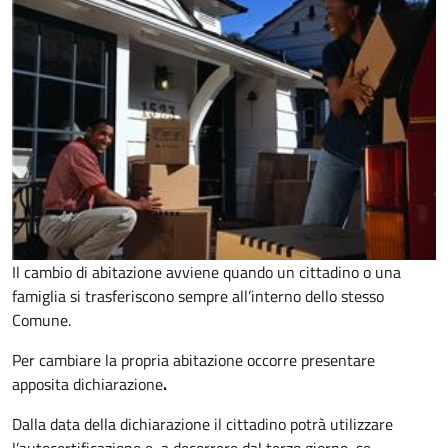
Il cambio di abitazione avviene quando un cittadino o una
famiglia si trasferiscono sempre all’interno dello stesso
Comune.
Per cambiare la propria abitazione occorre presentare
apposita
dichiarazione
.
Dalla data della dichiarazione il cittadino potrà utilizzare
l’autocertificazione e, a decorrere dal terzo giorno, se