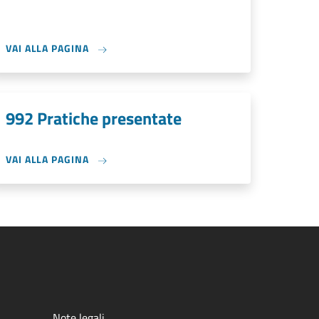
VAI ALLA PAGINA
992 Pratiche presentate
VAI ALLA PAGINA
Note legali