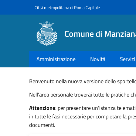
Salta al contenuto principale
Skip to footer content
Città metropolitana di Roma Capitale
Comune di Manzian
Amministrazione
Novità
Servizi
Benvenuto nella nuova versione dello sportello 
Nell'area personale troverai tutte le pratiche c
Attenzione
: per presentare un'istanza telemati
in tutte le fasi necessarie per completare la p
documenti.