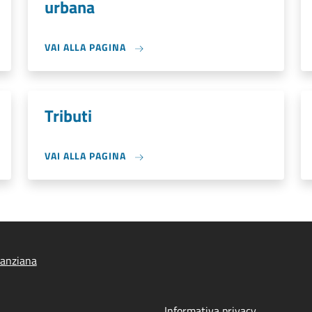
urbana
VAI ALLA PAGINA
Tributi
VAI ALLA PAGINA
anziana
Informativa privacy