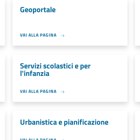
Geoportale
VAI ALLA PAGINA
Servizi scolastici e per
l'infanzia
VAI ALLA PAGINA
Urbanistica e pianificazione
VAI ALLA PAGINA