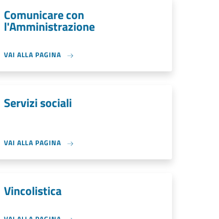
Comunicare con
l'Amministrazione
VAI ALLA PAGINA
Servizi sociali
VAI ALLA PAGINA
Vincolistica
VAI ALLA PAGINA