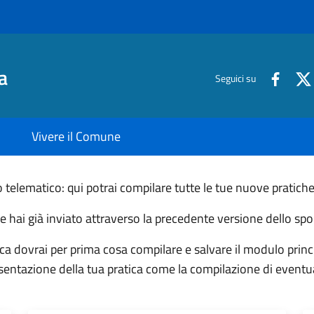
a
Seguici su
Vivere il Comune
telematico: qui potrai compilare tutte le tue nuove pratiche
he hai già inviato attraverso la precedente versione dello spo
ca dovrai per prima cosa compilare e salvare il modulo princip
resentazione della tua pratica come la compilazione di eventu